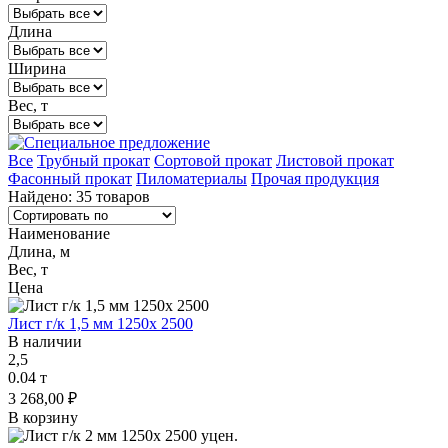
Длина
Ширина
Вес, т
Все
Трубный прокат
Сортовой прокат
Листовой прокат
Фасонный прокат
Пиломатериалы
Прочая продукция
Найдено:
35 товаров
Наименование
Длина, м
Вес, т
Цена
Лист г/к 1,5 мм 1250х 2500
В наличии
2,5
0.04 т
3 268,00 ₽
В корзину