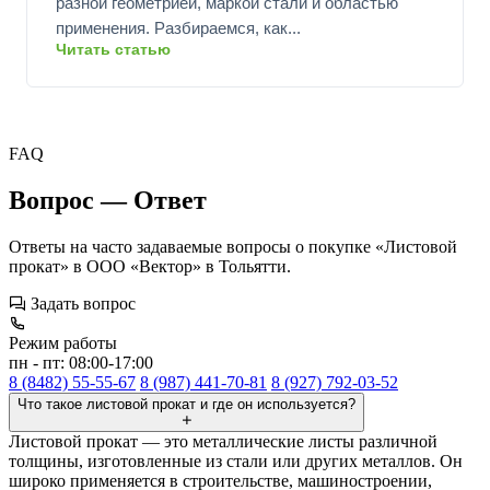
разной геометрией, маркой стали и областью
применения. Разбираемся, как...
Читать статью
FAQ
Вопрос — Ответ
Ответы на часто задаваемые вопросы о покупке «Листовой
прокат» в ООО «Вектор» в Тольятти.
Задать вопрос
Режим работы
пн - пт: 08:00-17:00
8 (8482) 55-55-67
8 (987) 441-70-81
8 (927) 792-03-52
Что такое листовой прокат и где он используется?
Листовой прокат — это металлические листы различной
толщины, изготовленные из стали или других металлов. Он
широко применяется в строительстве, машиностроении,