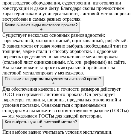
производстве оборудования, судостроении, изготовлении
конструкций и даже в быту. Благодаря своим прочностным
характеристикам и универсальности, листовой металлопрокат
востребован в самых разных отраслях.
Какие бывают виды листового проката?
Существует несколько основных разновидностей:
горячекатаный, холоднокатаный, оцинкованный, рифлёный.
В зависимости от задач можно выбрать необходимый тип по
толщине, марке стали и способу обработки. Подробный
перечень представлен в нашем каталоге металлопроката
(стальной лист оцинкованный, г/к, х/к, рифленый) на сайте.
Вы также можете запросить актуальный прайс-лист на
листовой металлопрокат у менеджеров.
По каким стандартам выпускается листовой прокат?
Для обеспечения качества и точности размеров действует
ГОСТ на сортамент листового проката. Он регулирует
параметры толщины, ширины, предельных отклонений и
условия поставки. Ознакомиться с применяемыми
стандартами вы можете в соответствующем разделе (ГОСТы)
— мы указываем ГОСТы для каждой категории.
Как выбрать нужный листовой металл?
При выборе важно учитывать условия эксплуатации,