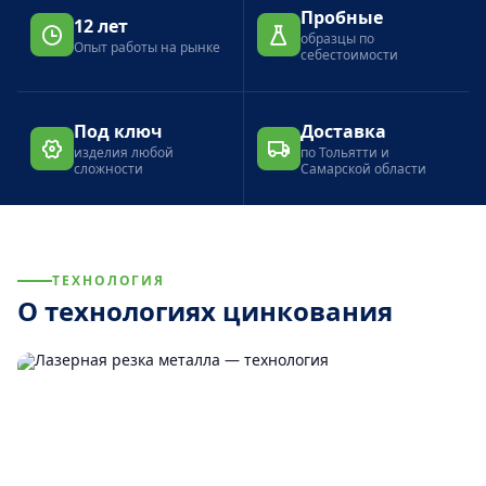
Пробные
12 лет
образцы по
Опыт работы на рынке
себестоимости
Под ключ
Доставка
изделия любой
по Тольятти и
сложности
Самарской области
ТЕХНОЛОГИЯ
О технологиях цинкования