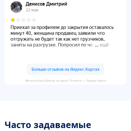
Металлобаза Вектор на карте Тольятти — Яндекс Карты
Часто задаваемые