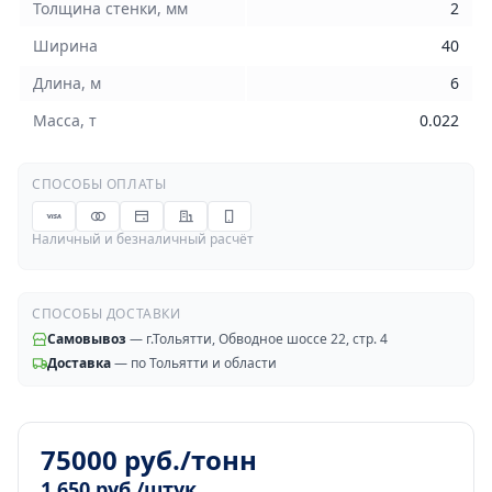
Толщина стенки, мм
2
Ширина
40
Длина, м
6
Масса, т
0.022
СПОСОБЫ ОПЛАТЫ
Наличный и безналичный расчёт
СПОСОБЫ ДОСТАВКИ
Самовывоз
— г.Тольятти, Обводное шоссе 22, стр. 4
Доставка
— по Тольятти и области
75000 руб./тонн
1 650 руб./штук