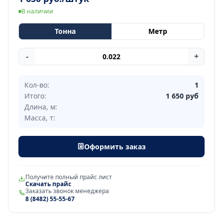
В наличии
Тонна
Метр
-
+
Кол-во:
1
Итого:
1 650
руб
Длина, м:
Масса, т:
Оформить заказ
Получите полный прайс лист
Скачать прайс
Заказать звонок менеджера
8 (8482) 55-55-67