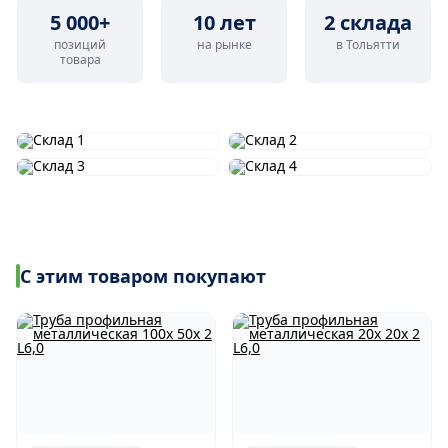
5 000+
10 лет
2 склада
позиций
на рынке
в Тольятти
товара
С этим товаром покупают