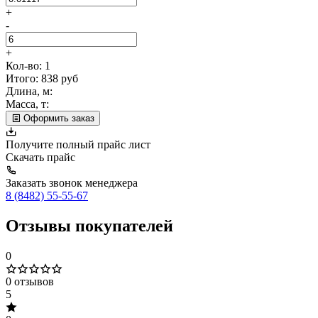
+
-
+
Кол-во:
1
Итого:
838
руб
Длина, м:
Масса, т:
Оформить заказ
Получите полный прайс лист
Скачать прайс
Заказать звонок менеджера
8 (8482) 55-55-67
Отзывы покупателей
0
0 отзывов
5