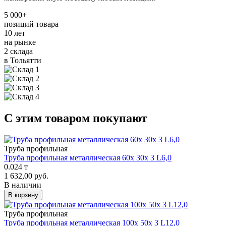
5 000+
позиций товара
10 лет
на рынке
2 склада
в Тольятти
С этим товаром покупают
Труба профильная
Труба профильная металлическая 60х 30х 3 L6,0
0.024 т
1 632,00 руб.
В наличии
В корзину
Труба профильная
Труба профильная металлическая 100х 50х 3 L12,0