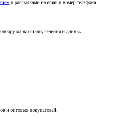
нием
и рассылками на email и номер телефона
дбору марки стали, сечения и длины.
ов и оптовых покупателей.