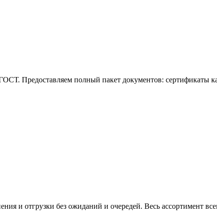
ГОСТ. Предоставляем полный пакет документов: сертификаты кач
нения и отгрузки без ожиданий и очередей. Весь ассортимент вс