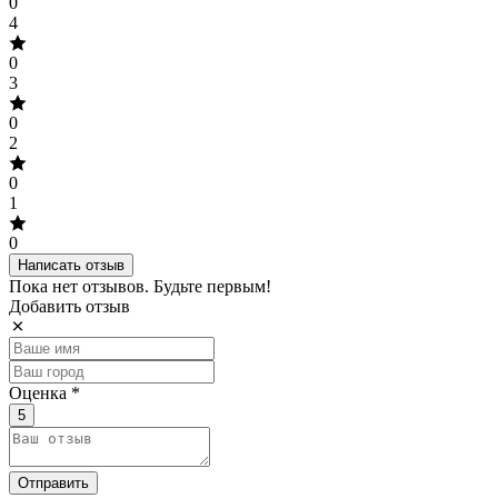
0
4
0
3
0
2
0
1
0
Написать отзыв
Пока нет отзывов. Будьте первым!
Добавить отзыв
Оценка *
5
Отправить