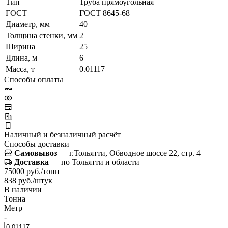
Тип
Труба прямоугольная
ГОСТ
ГОСТ 8645-68
Диаметр, мм
40
Толщина стенки, мм
2
Ширина
25
Длина, м
6
Масса, т
0.01117
Способы оплаты
Наличный и безналичный расчёт
Способы доставки
Самовывоз
— г.Тольятти, Обводное шоссе 22, стр. 4
Доставка
— по Тольятти и области
75000 руб./тонн
838 руб./штук
В наличии
Тонна
Метр
-