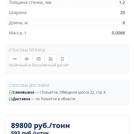
Толщина стенки, мм
1.2
Ширина
20
Длина, м
6
Масса, т
0.0066
СПОСОБЫ ОПЛАТЫ
Наличный и безналичный расчёт
СПОСОБЫ ДОСТАВКИ
Самовывоз
— г.Тольятти, Обводное шоссе 22, стр. 4
Доставка
— по Тольятти и области
89800 руб./тонн
593 руб./штук