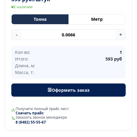
В наличии
Тонна
Метр
-
+
Кол-во:
1
Итого:
593
руб
Длина, м:
Масса, т:
Оформить заказ
Получите полный прайс лист
Скачать прайс
Заказать звонок менеджера
8 (8482) 55-55-67