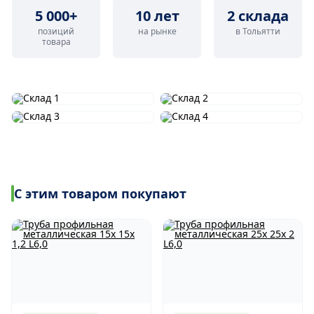
5 000+
10 лет
2 склада
позиций
на рынке
в Тольятти
товара
С этим товаром покупают