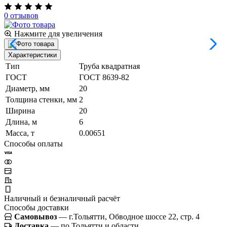
0 отзывов
Нажмите для увеличения
Характеристики
Тип
Труба квадратная
ГОСТ
ГОСТ 8639-82
Диаметр, мм
20
Толщина стенки, мм
2
Ширина
20
Длина, м
6
Масса, т
0.00651
Способы оплаты
Наличный и безналичный расчёт
Способы доставки
Самовывоз
— г.Тольятти, Обводное шоссе 22, стр. 4
Доставка
— по Тольятти и области