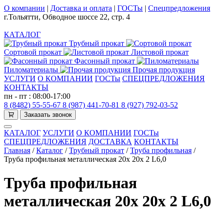
О компании
|
Доставка и оплата
|
ГОСТы
|
Спецпредложения
г.Тольятти, Обводное шоссе 22, стр. 4
КАТАЛОГ
Трубный прокат
Сортовой прокат
Листовой прокат
Фасонный прокат
Пиломатериалы
Прочая продукция
УСЛУГИ
О КОМПАНИИ
ГОСТы
СПЕЦПРЕДЛОЖЕНИЯ
КОНТАКТЫ
пн - пт : 08:00-17:00
8 (8482) 55-55-67
8 (987) 441-70-81
8 (927) 792-03-52
Заказать звонок
КАТАЛОГ
УСЛУГИ
О КОМПАНИИ
ГОСТы
СПЕЦПРЕДЛОЖЕНИЯ
ДОСТАВКА
КОНТАКТЫ
Главная
/
Каталог
/
Трубный прокат
/
Труба профильная
/
Труба профильная металлическая 20х 20х 2 L6,0
Труба профильная
металлическая 20х 20х 2 L6,0