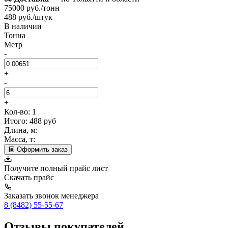
75000 руб./тонн
488 руб./штук
В наличии
Тонна
Метр
-
+
-
+
Кол-во:
1
Итого:
488
руб
Длина, м:
Масса, т:
Оформить заказ
Получите полный прайс лист
Скачать прайс
Заказать звонок менеджера
8 (8482) 55-55-67
Отзывы покупателей