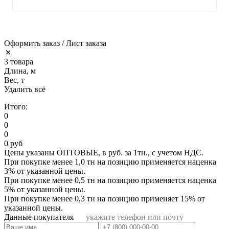
Оформить заказ / Лист заказа
3 товара
Длина, м
Вес, т
Удалить всё
Итого:
0
0
0
0 руб
Цены указаны ОПТОВЫЕ, в руб. за 1тн., с учетом НДС.
При покупке менее 1,0 тн на позицию применяется наценка
3% от указанной цены.
При покупке менее 0,5 тн на позицию применяется наценка
5% от указанной цены.
При покупке менее 0,3 тн на позицию применяет 15% от
указанной цены.
Данные покупателя
укажите телефон или почту