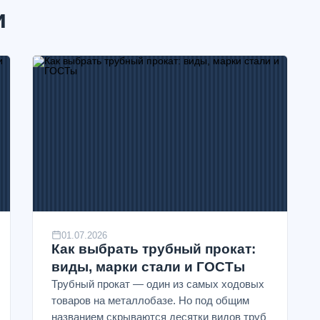
и
01.07.2026
Как выбрать трубный прокат:
виды, марки стали и ГОСТы
Трубный прокат — один из самых ходовых
товаров на металлобазе. Но под общим
названием скрываются десятки видов труб