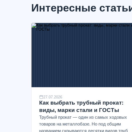
Интересные стать
27.07.2026
Как выбрать трубный прокат:
виды, марки стали и ГОСТы
Трубный прокат — один из самых ходовых
товаров на металлобазе. Но под общим
названием скрываются десятки видов труб