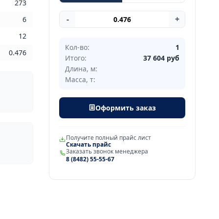
273
-
+
6
12
Кол-во:
1
0.476
Итого:
37 604
руб
Длина, м:
Масса, т:
Оформить заказ
Получите полный прайс лист
Скачать прайс
Заказать звонок менеджера
8 (8482) 55-55-67