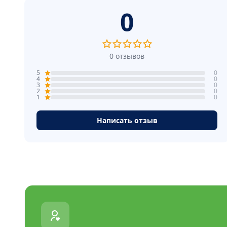
0
0 отзывов
5
0
4
0
3
0
2
0
1
0
Написать отзыв