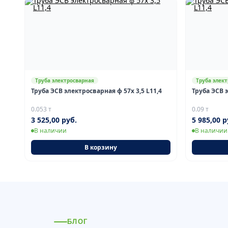
Труба электросварная
Труба элек
Труба ЭСВ электросварная ф 57х 3,5 L11,4
Труба ЭСВ 
0.053 т
0.09 т
3 525,00 руб.
5 985,00 р
В наличии
В наличии
В корзину
БЛОГ