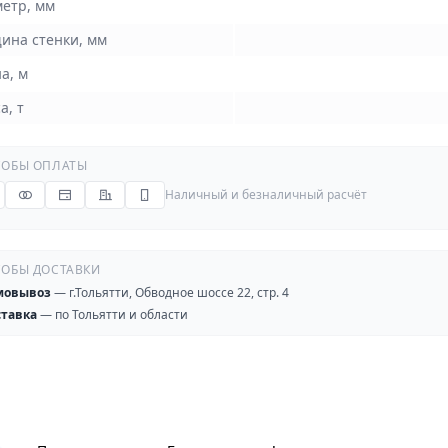
етр, мм
ина стенки, мм
а, м
а, т
ОБЫ ОПЛАТЫ
Наличный и безналичный расчёт
ОБЫ ДОСТАВКИ
мовывоз
— г.Тольятти, Обводное шоссе 22, стр. 4
ставка
— по Тольятти и области