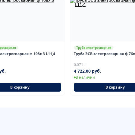
тросварная
Труба электросварная
электросварная ф 108х 3 L11,4
Труба ЭСВ электросварная ф 76х 
0.071 т
уб.
4 722,00 руб.
В наличии
В корзину
В корзину