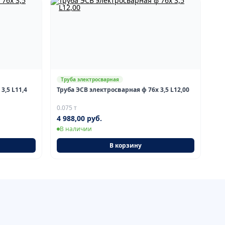
Труба электросварная
3,5 L11,4
Труба ЭСВ электросварная ф 76х 3,5 L12,00
0.075 т
4 988,00 руб.
В наличии
В корзину