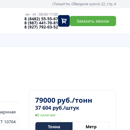
г.Тольятти, Обводное шоссе 22, стр. 4
пн - пт : 08:00-17:00
8 (8482) 55-55-67
Заказать звонок
8 (987) 441-70-81
8 (927) 792-03-52
79000 руб./тонн
37 604 руб./штук
варнная
В наличии
Т 10704
Тонна
Метр