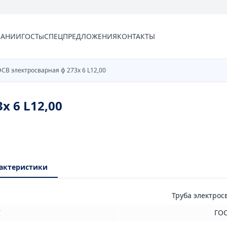
ПАНИИ
ГОСТы
СПЕЦПРЕДЛОЖЕНИЯ
КОНТАКТЫ
ЭСВ электросварная ф 273х 6 L12,00
х 6 L12,00
актеристики
Труба электрос
Т
ГОС