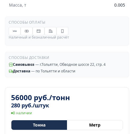
Масса, т
0.005
СПОСОБЫ ОПЛАТЫ
Наличный и безналичный расчёт
СПОСОБЫ ДОСТАВКИ
Самовывоз
— г.Тольятти, Обводное шоссе 22, стр. 4
Доставка
— по Тольятти и области
56000 руб./тонн
280 руб./штук
В наличии
Тонна
Метр