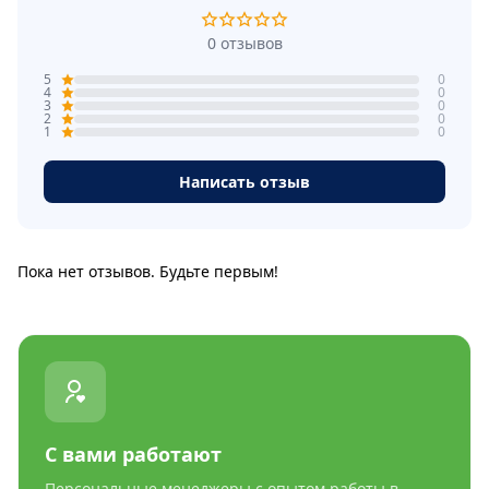
0 отзывов
5
0
4
0
3
0
2
0
1
0
Написать отзыв
Пока нет отзывов. Будьте первым!
С вами работают
Персональные менеджеры с опытом работы в