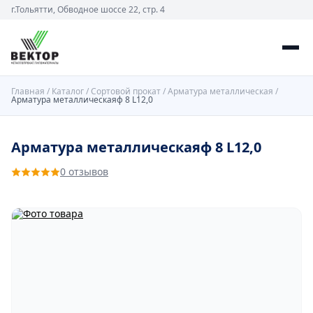
г.Тольятти, Обводное шоссе 22, стр. 4
Главная
/
Каталог
/
Сортовой прокат
/
Арматура металлическая
/
Арматура металлическаяф 8 L12,0
Арматура металлическаяф 8 L12,0
0 отзывов