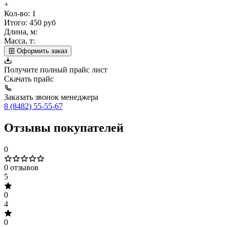
+
Кол-во:
1
Итого:
450
руб
Длина, м:
Масса, т:
Оформить заказ
Получите полный прайс лист
Скачать прайс
Заказать звонок менеджера
8 (8482) 55-55-67
Отзывы покупателей
0
0 отзывов
5
0
4
0