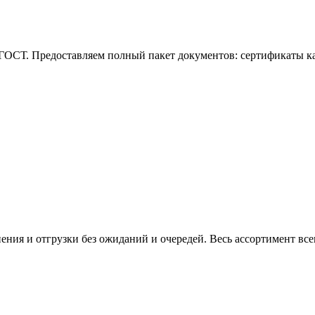
ГОСТ. Предоставляем полный пакет документов: сертификаты кач
нения и отгрузки без ожиданий и очередей. Весь ассортимент вс