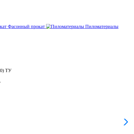
Фасонный прокат
Пиломатериалы
00) ТУ
У