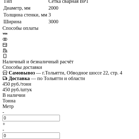
Тип
Сетка сварная ВР1
Диаметр, мм
2000
Толщина стенки, мм
3
Ширина
3000
Способы оплаты
Наличный и безналичный расчёт
Способы доставки
Самовывоз
— г.Тольятти, Обводное шоссе 22, стр. 4
Доставка
— по Тольятти и области
450 руб./тонн
450 руб./штук
В наличии
Тонна
Метр
-
+
-