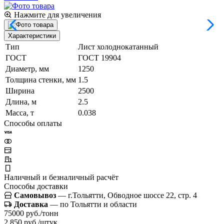
Нажмите для увеличения
Характеристики
Тип
Лист холоднокатанный
ГОСТ
ГОСТ 19904
Диаметр, мм
1250
Толщина стенки, мм
1.5
Ширина
2500
Длина, м
2.5
Масса, т
0.038
Способы оплаты
Наличный и безналичный расчёт
Способы доставки
Самовывоз
— г.Тольятти, Обводное шоссе 22, стр. 4
Доставка
— по Тольятти и области
75000 руб./тонн
2 850 руб./штук