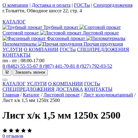
О компании
|
Доставка и оплата
|
ГОСТы
|
Спецпредложения
г.Тольятти, Обводное шоссе 22, стр. 4
КАТАЛОГ
Трубный прокат
Сортовой прокат
Листовой прокат
Фасонный прокат
Пиломатериалы
Прочая продукция
УСЛУГИ
О КОМПАНИИ
ГОСТы
СПЕЦПРЕДЛОЖЕНИЯ
КОНТАКТЫ
пн - пт : 08:00-17:00
8 (8482) 55-55-67
8 (987) 441-70-81
8 (927) 792-03-52
Заказать звонок
КАТАЛОГ
УСЛУГИ
О КОМПАНИИ
ГОСТы
СПЕЦПРЕДЛОЖЕНИЯ
ДОСТАВКА
КОНТАКТЫ
Главная
/
Каталог
/
Листовой прокат
/
Лист холоднокатанный
/
Лист х/к 1,5 мм 1250х 2500
Лист х/к 1,5 мм 1250х 2500
0 отзывов