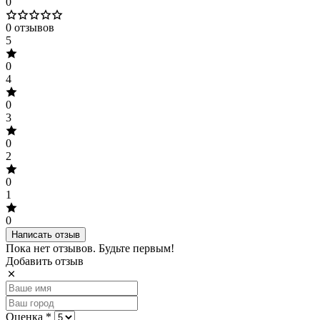
0
0 отзывов
5
0
4
0
3
0
2
0
1
0
Написать отзыв
Пока нет отзывов. Будьте первым!
Добавить отзыв
Оценка *