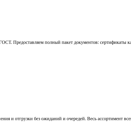
ГОСТ. Предоставляем полный пакет документов: сертификаты кач
нения и отгрузки без ожиданий и очередей. Весь ассортимент вс