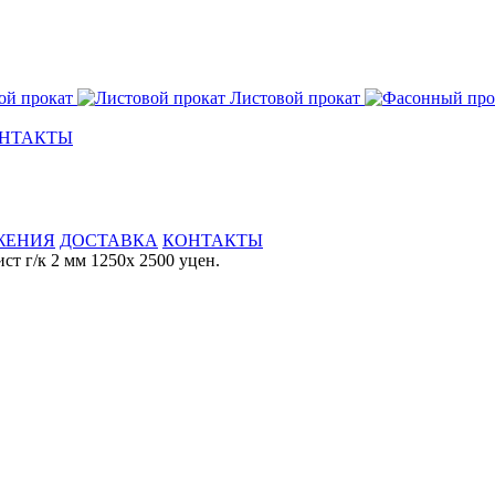
ой прокат
Листовой прокат
НТАКТЫ
ЖЕНИЯ
ДОСТАВКА
КОНТАКТЫ
ст г/к 2 мм 1250х 2500 уцен.