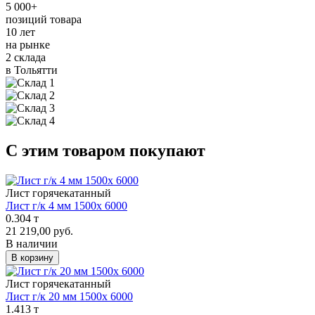
5 000+
позиций товара
10 лет
на рынке
2 склада
в Тольятти
С этим товаром покупают
Лист горячекатанный
Лист г/к 4 мм 1500х 6000
0.304 т
21 219,00 руб.
В наличии
В корзину
Лист горячекатанный
Лист г/к 20 мм 1500х 6000
1.413 т