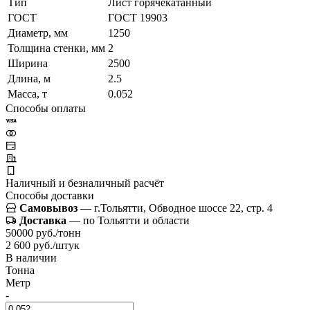
Тип
Лист горячекатанный
ГОСТ
ГОСТ 19903
Диаметр, мм
1250
Толщина стенки, мм
2
Ширина
2500
Длина, м
2.5
Масса, т
0.052
Способы оплаты
Наличный и безналичный расчёт
Способы доставки
Самовывоз
— г.Тольятти, Обводное шоссе 22, стр. 4
Доставка
— по Тольятти и области
50000 руб./тонн
2 600 руб./штук
В наличии
Тонна
Метр
-