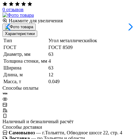
0 отзывов
Нажмите для увеличения
Характеристики
Тип
Угол металлическийок
ГОСТ
ГОСТ 8509
Диаметр, мм
63
Толщина стенки, мм
4
Ширина
63
Длина, м
12
Масса, т
0.049
Способы оплаты
Наличный и безналичный расчёт
Способы доставки
Самовывоз
— г.Тольятти, Обводное шоссе 22, стр. 4
Доставка
— по Тольятти и области