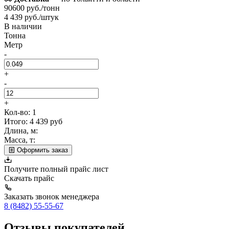
90600 руб./тонн
4 439 руб./штук
В наличии
Тонна
Метр
-
+
-
+
Кол-во:
1
Итого:
4 439
руб
Длина, м:
Масса, т:
Оформить заказ
Получите полный прайс лист
Скачать прайс
Заказать звонок менеджера
8 (8482) 55-55-67
Отзывы покупателей