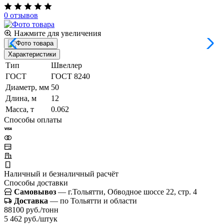
0 отзывов
Нажмите для увеличения
Характеристики
Тип
Швеллер
ГОСТ
ГОСТ 8240
Диаметр, мм
50
Длина, м
12
Масса, т
0.062
Способы оплаты
Наличный и безналичный расчёт
Способы доставки
Самовывоз
— г.Тольятти, Обводное шоссе 22, стр. 4
Доставка
— по Тольятти и области
88100 руб./тонн
5 462 руб./штук