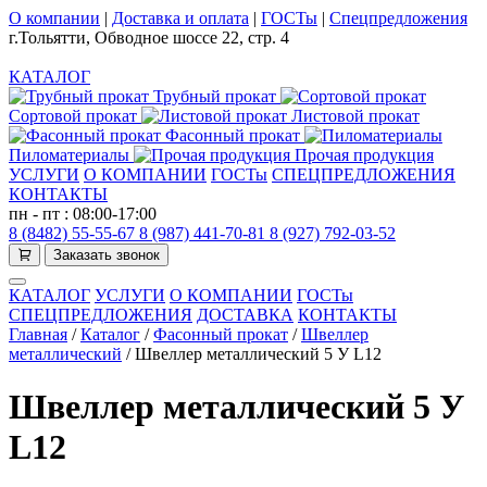
О компании
|
Доставка и оплата
|
ГОСТы
|
Спецпредложения
г.Тольятти, Обводное шоссе 22, стр. 4
КАТАЛОГ
Трубный прокат
Сортовой прокат
Листовой прокат
Фасонный прокат
Пиломатериалы
Прочая продукция
УСЛУГИ
О КОМПАНИИ
ГОСТы
СПЕЦПРЕДЛОЖЕНИЯ
КОНТАКТЫ
пн - пт : 08:00-17:00
8 (8482) 55-55-67
8 (987) 441-70-81
8 (927) 792-03-52
Заказать звонок
КАТАЛОГ
УСЛУГИ
О КОМПАНИИ
ГОСТы
СПЕЦПРЕДЛОЖЕНИЯ
ДОСТАВКА
КОНТАКТЫ
Главная
/
Каталог
/
Фасонный прокат
/
Швеллер
металлический
/
Швеллер металлический 5 У L12
Швеллер металлический 5 У
L12