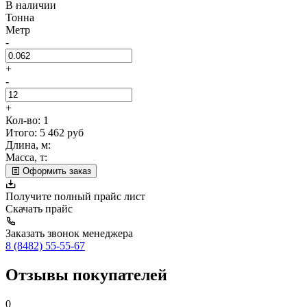
В наличии
Тонна
Метр
-
+
-
+
Кол-во:
1
Итого:
5 462
руб
Длина, м:
Масса, т:
Оформить заказ
Получите полный прайс лист
Скачать прайс
Заказать звонок менеджера
8 (8482) 55-55-67
Отзывы покупателей
0